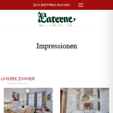
Skip
ZUM BESTPREIS BUCHEN
to
content
Impressionen
UNSERE ZIMMER