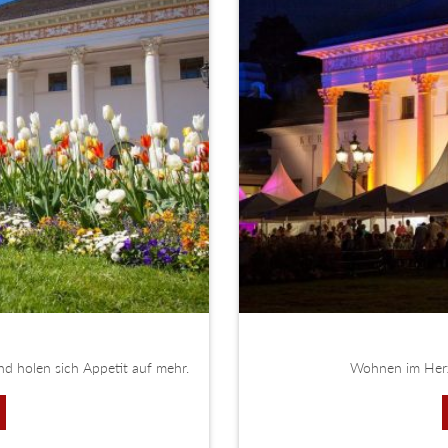
d holen sich Appetit auf mehr.
Wohnen im Herze