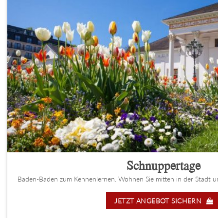
Schnuppertage
Baden-Baden zum Kennenlernen. Wohnen Sie mitten in der Stadt un
JETZT ANGEBOT SICHERN