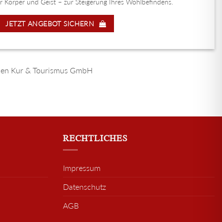
 Körper und Geist – zur Steigerung Ihres Wohlbefindens.
JETZT ANGEBOT SICHERN
Baden Kur & Tourismus GmbH
RECHTLICHES
Impressum
Datenschutz
AGB