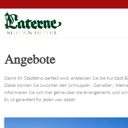
Skip
to
content
Angebote
Damit Ihr Städtetrip perfekt wird, entdecken Sie die Kurstadt
Dabei können Sie zwischen den Schnupper-, Genießer-, Well
Informieren Sie sich hier gerne über die Arrangements und sch
Es ist garantiert für jeden was dabei!